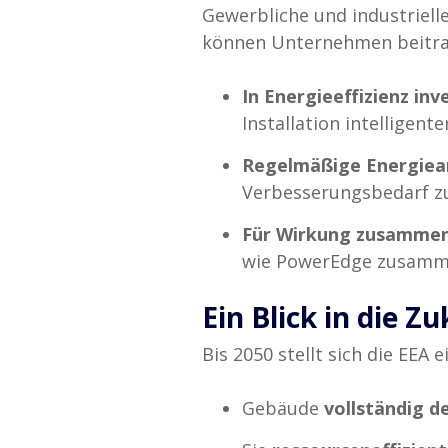
Gewerbliche und industriell
können Unternehmen beitra
In Energieeffizienz inv
Installation intellige
Regelmäßige Energiea
Verbesserungsbedarf zu 
Für Wirkung zusammen
wie PowerEdge zusammen
Ein Blick in die Z
Bis 2050 stellt sich die EEA e
Gebäude
vollständig d