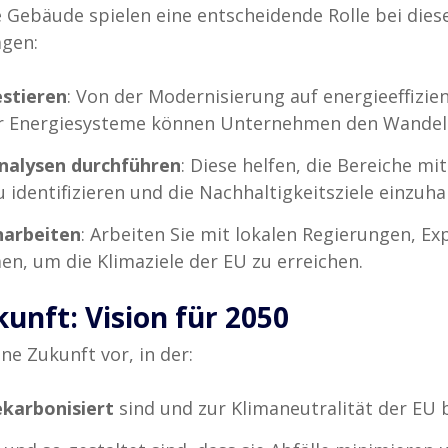
e Gebäude spielen eine entscheidende Rolle bei dies
gen:
estieren
: Von der Modernisierung auf energieeffizien
nter Energiesysteme können Unternehmen den Wandel
nalysen durchführen
: Diese helfen, die Bereiche m
identifizieren und die Nachhaltigkeitsziele einzuha
arbeiten
: Arbeiten Sie mit lokalen Regierungen, E
, um die Klimaziele der EU zu erreichen.
ukunft: Vision für 2050
ine Zukunft vor, in der:
ekarbonisiert
sind und zur Klimaneutralität der EU 