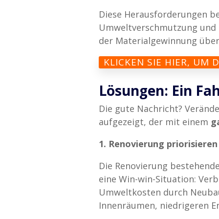
Diese Herausforderungen betr
Umweltverschmutzung und z
der Materialgewinnung über 
KLICKEN SIE HIER, UM
Lösungen: Ein Fa
Die gute Nachricht? Verände
aufgezeigt, der mit einem
g
1. Renovierung priorisieren
Die Renovierung bestehender
eine Win-win-Situation: Ver
Umweltkosten durch Neubaut
Innenräumen, niedrigeren En