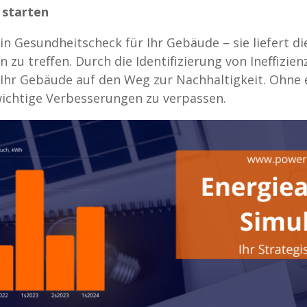
 starten
ein Gesundheitscheck für Ihr Gebäude – sie liefert di
zu treffen. Durch die Identifizierung von Ineffizien
 Ihr Gebäude auf den Weg zur Nachhaltigkeit. Ohne e
ichtige Verbesserungen zu verpassen.