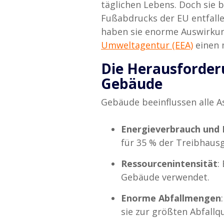
täglichen Lebens. Doch sie 
Fußabdrucks der EU entfalle
haben sie enorme Auswirkun
Umweltagentur (EEA)
einen 
Die Herausforder
Gebäude
Gebäude beeinflussen alle A
Energieverbrauch und 
für 35 % der Treibhaus
Ressourcenintensität
:
Gebäude verwendet.
Enorme Abfallmengen
sie zur größten Abfallq