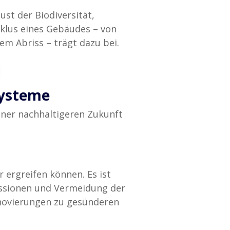
st der Biodiversität,
lus eines Gebäudes – von
m Abriss – trägt dazu bei.
systeme
iner nachhaltigeren Zukunft
ergreifen können. Es ist
missionen und Vermeidung der
enovierungen zu gesünderen