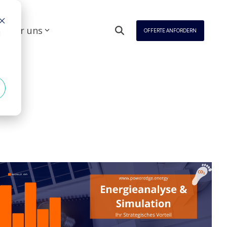
Über uns
OFFERTE ANFORDERN
d