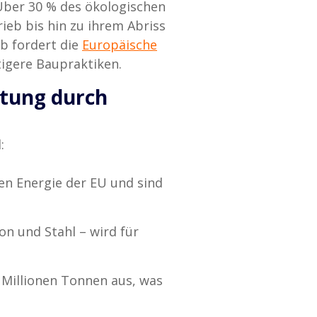
Über 30 % des ökologischen
ieb bis hin zu ihrem Abriss
b fordert die
Europäische
igere Baupraktiken.
stung durch
:
en Energie der EU und sind
on und Stahl – wird für
 Millionen Tonnen aus, was