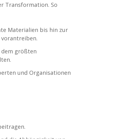
er Transformation. So
te Materialien bis hin zur
 vorantreiben.
it dem größten
lten.
xperten und Organisationen
beitragen.