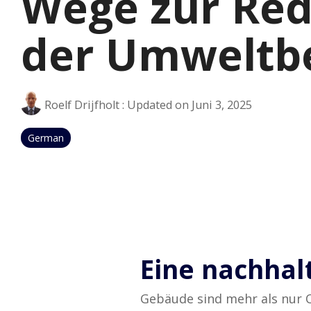
Wege zur Red
der Umweltb
Roelf Drijfholt
:
Updated on Juni 3, 2025
German
Eine nachhal
Gebäude sind mehr als nur O