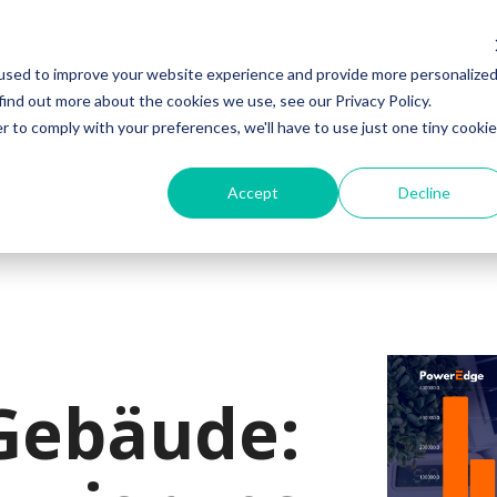
 Unterkonstruktion
BESS-Projekte für Investoren
used to improve your website experience and provide more personalize
find out more about the cookies we use, see our Privacy Policy.
r to comply with your preferences, we'll have to use just one tiny cookie
Accept
Decline
Gebäude: