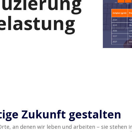
uzierung
elastung
tige Zukunft gestalten
rte, an denen wir leben und arbeiten – sie stehen