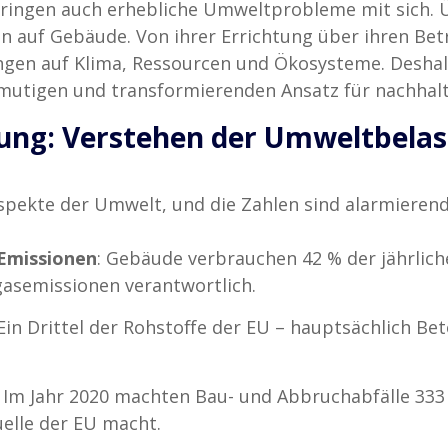
bringen auch erhebliche Umweltprobleme mit sich. 
n auf Gebäude. Von ihrer Errichtung über ihren Betr
gen auf Klima, Ressourcen und Ökosysteme. Deshal
mutigen und transformierenden Ansatz für nachhalt
ung: Verstehen der Umweltbela
spekte der Umwelt, und die Zahlen sind alarmierend
Emissionen
: Gebäude verbrauchen 42 % der jährlich
gasemissionen verantwortlich.
 Ein Drittel der Rohstoffe der EU – hauptsächlich Bet
: Im Jahr 2020 machten Bau- und Abbruchabfälle 333
uelle der EU macht.