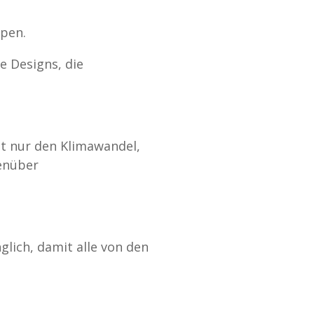
pen.
e Designs, die
t nur den Klimawandel,
genüber
glich, damit alle von den