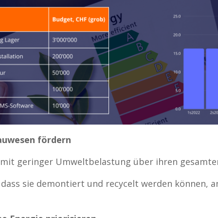
Bauwesen fördern
 mit geringer Umweltbelastung über ihren gesamte
 dass sie demontiert und recycelt werden können, a