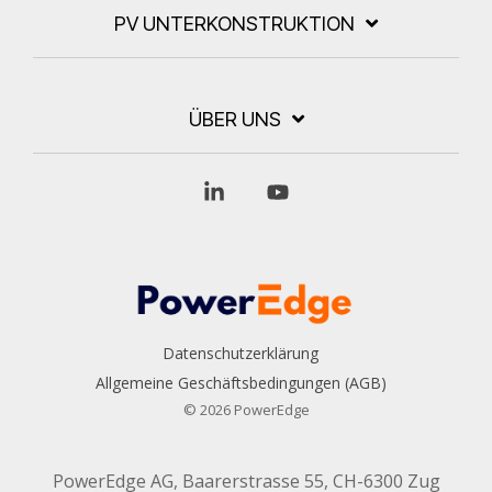
PV UNTERKONSTRUKTION
ÜBER UNS
Linkedin
YouTube
Datenschutzerklärung
Allgemeine Geschäftsbedingungen (AGB)
© 2026 PowerEdge
PowerEdge AG, Baarerstrasse 55, CH-6300 Zug