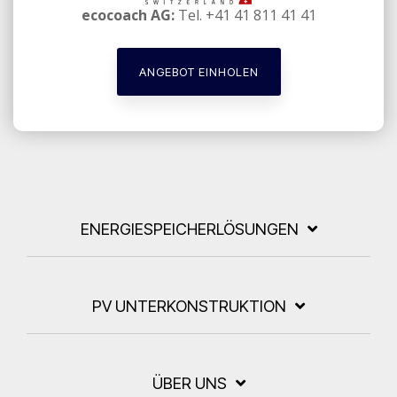
ecocoach AG:
Tel. +41 41 811 41 41
ANGEBOT EINHOLEN
ENERGIESPEICHERLÖSUNGEN
PV UNTERKONSTRUKTION
ÜBER UNS